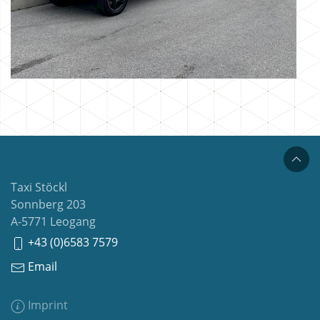
Taxi Stöckl
Sonnberg 203
A-5771 Leogang
+43 (0)6583 7579
Email
Imprint